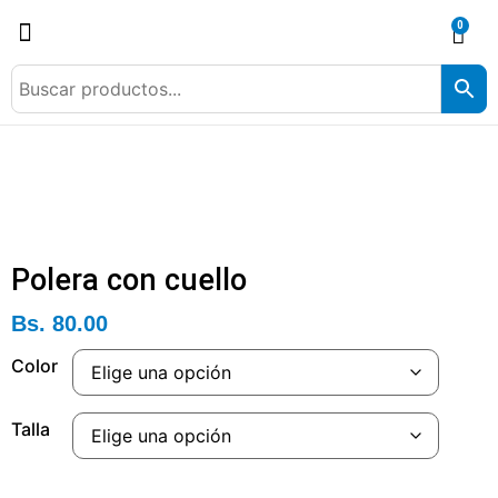
0
Polera con cuello
Bs.
80.00
Color
Talla