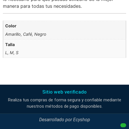
manera para todas tus necesidades.
Color
Amarillo, Café, Negro
Talla
L, M, S
Sitio web verificado
Realiza tus compras de forma segura y confiable mediante
nuestros métodos de pago disponibles.
Desarrollado por
Ecyshop