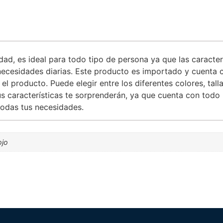
dad, es ideal para todo tipo de persona ya que las caracte
necesidades diarias. Este producto es importado y cuenta 
 producto. Puede elegir entre los diferentes colores, tall
Sus características te sorprenderán, ya que cuenta con tod
 todas tus necesidades.
ojo