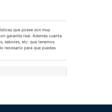
rísticas que posee son muy
con garantía real. Además cuenta
as, sabores, etc. que tenemos
o lo necesario para que puedas