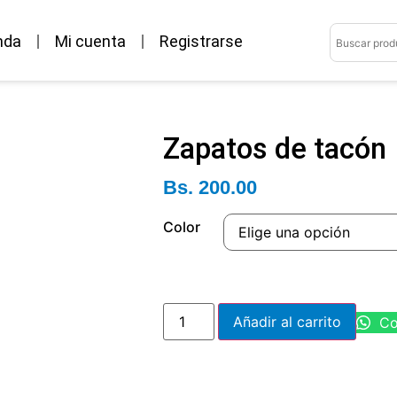
nda
Mi cuenta
Registrarse
Zapatos de tacón
Bs.
200.00
Color
Añadir al carrito
Co